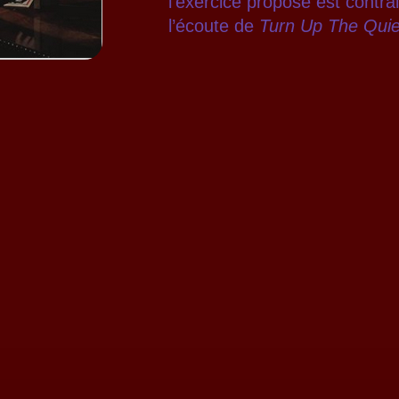
l’exercice proposé est contrai
l’écoute de
Turn Up The Quie