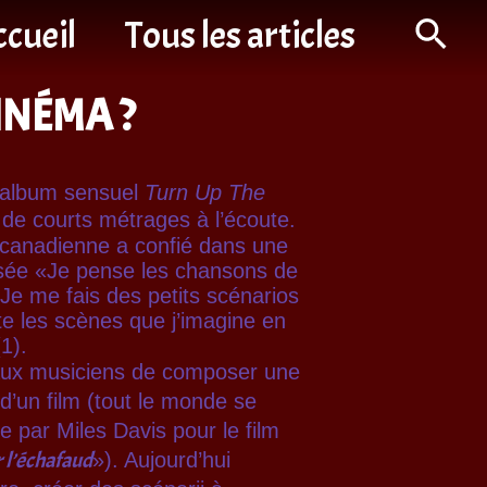
cueil
Tous les articles
INÉMA ?
 album sensuel
Turn Up The
 de courts métrages à l’écoute.
e canadienne a confié dans une
lisée «Je pense les chansons de
Je me fais des petits scénarios
tte les scènes que j’imagine en
1).
 aux musiciens de composer une
d’un film (tout le monde se
 par Miles Davis pour le film
 l’échafaud
»). Aujourd’hui