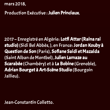
mars 2018,
Production Exécutive :
Julien Princiaux
.
2017 – Enregistré en Algérie:
Lotfi Attar (Raina rai
studio)
(Sidi Bel Abbès, ), en France:
Jordan Kouby à
Question de Son
(Paris),
Sofiane Saidi et Mazalda
(Saint Alban de Montbel),
Julien Lamaze au
Scarabée
(Chambéry) et à
La Bobine
(Grenoble),
Adrian Bourget à Art-Scène Studio
(Bourgoin
Jallieu).
Jean-Constantin Colletto.