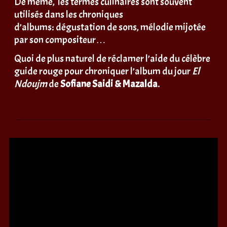
De même, les termes culinaires sont souvent
utilisés dans les chroniques
d’albums: dégustation de sons, mélodie mijotée
par son compositeur…
Quoi de plus naturel de réclamer l’aide du célèbre
guide rouge pour chroniquer l’album du jour
El
Ndoujm
de
Sofiane Saidi & Mazalda
.