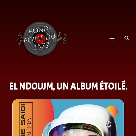
EL NDOUJM, UN ALBUM ÉTOILÉ.