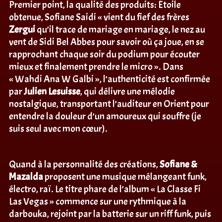
Premier point, la qualité des produits: Étoile
obtenue, Sofiane Saidi « vient du fief des frères
Zergui
qu’il trace de mariage en mariage, le nez au
vent de Sidi Bel Abbes pour savoir où ça joue, en se
rapprochant chaque soir du podium pour écouter
mieux et finalement prendre le micro ». Dans
« Wahdi Ana W Galbi », l’authenticité est confirmée
par
Julien Lesuisse
, qui délivre une mélodie
nostalgique, transportant l’auditeur en Orient pour
entendre la douleur d’un amoureux qui souffre (je
suis seul avec mon cœur).
Quand à la personnalité des créations,
Sofiane &
Mazalda
proposent une musique mélangeant funk,
électro, raï. Le titre phare de l’album « La Classe Fi
Las Vegas » commence sur une rythmique à la
darbouka, rejoint par la batterie sur un riff funk, puis