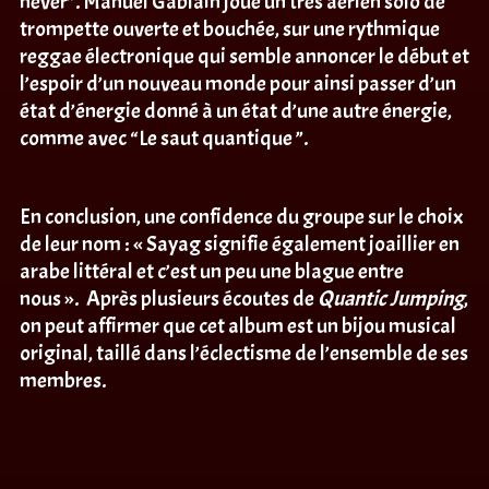
never”. Manuel Gablain joue un très aérien solo de
trompette ouverte et bouchée, sur une rythmique
reggae électronique qui semble annoncer le début et
l’espoir d’un nouveau monde pour ainsi passer d’un
état d’énergie donné à un état d’une autre énergie,
comme avec “Le saut quantique ”.
En conclusion, une confidence du groupe sur le choix
de leur nom : « Sayag signifie également joaillier en
arabe littéral et c’est un peu une blague entre
nous ». Après plusieurs écoutes de
Quantic Jumping
,
on peut affirmer que cet album est un bijou musical
original, taillé dans l’éclectisme de l’ensemble de ses
membres.