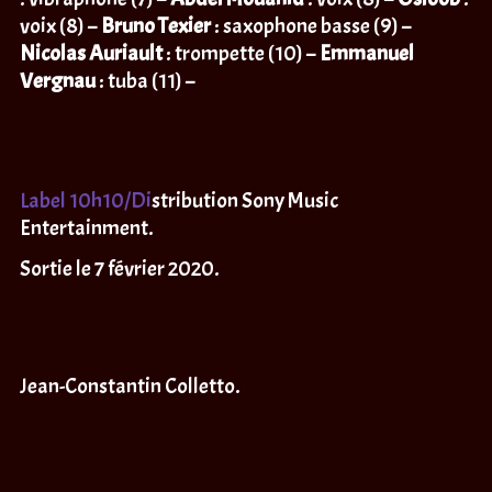
voix (8) –
Bruno Texier
: saxophone basse (9) –
Nicolas Auriault
: trompette (10) –
Emmanuel
Vergnau
: tuba (11) –
Label 10h10
/Di
stribution Sony Music
Entertainment.
Sortie le 7 février 2020.
Jean-Constantin Colletto.