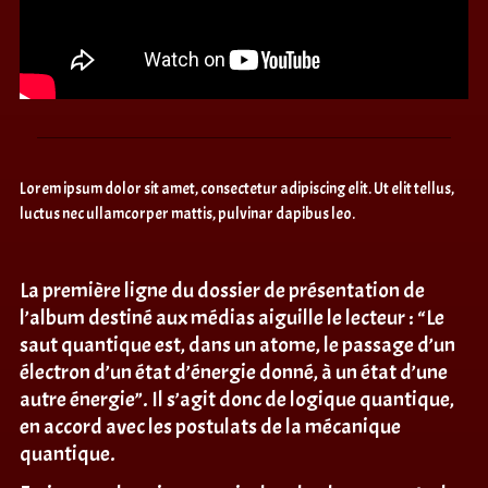
Lorem ipsum dolor sit amet, consectetur adipiscing elit. Ut elit tellus,
luctus nec ullamcorper mattis, pulvinar dapibus leo.
La première ligne du dossier de présentation de
l’album destiné aux médias aiguille le lecteur : “Le
saut quantique est, dans un atome, le passage d’un
électron d’un état d’énergie donné, à un état d’une
autre énergie”. Il s’agit donc de logique quantique,
en accord avec les postulats de la mécanique
quantique.