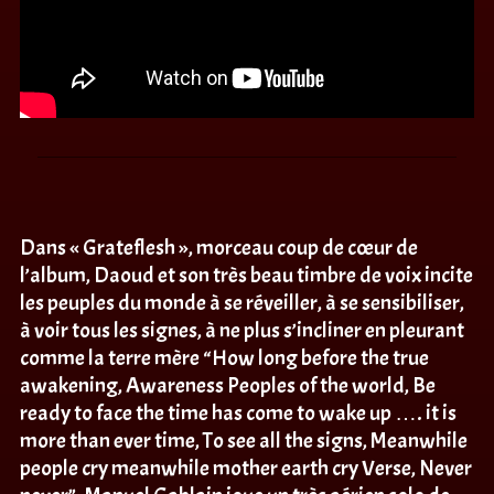
Dans « Grateflesh », morceau coup de cœur de
l’album, Daoud et son très beau timbre de voix incite
les peuples du monde à se réveiller, à se sensibiliser,
à voir tous les signes, à ne plus s’incliner en pleurant
comme la terre mère “How long before the true
awakening, Awareness Peoples of the world, Be
ready to face the time has come to wake up …. it is
more than ever time, To see all the signs, Meanwhile
people cry meanwhile mother earth cry Verse, Never